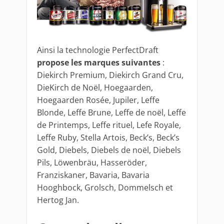
Ainsi la technologie PerfectDraft
propose les marques suivantes
:
Diekirch Premium, Diekirch Grand Cru,
DieKirch de Noël, Hoegaarden,
Hoegaarden Rosée, Jupiler, Leffe
Blonde, Leffe Brune, Leffe de noël, Leffe
de Printemps, Leffe rituel, Lefe Royale,
Leffe Ruby, Stella Artois, Beck’s, Beck’s
Gold, Diebels, Diebels de noël, Diebels
Pils, Löwenbräu, Hasseröder,
Franziskaner, Bavaria, Bavaria
Hooghbock, Grolsch, Dommelsch et
Hertog Jan.