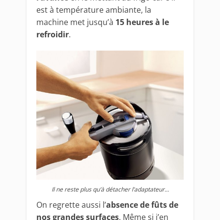
est à température ambiante, la
machine met jusqu’à
15 heures à le
refroidir
.
Il ne reste plus qu’à détacher l’adaptateur…
On regrette aussi l’
absence de fûts de
nos grandes surfaces
. Même si j’en