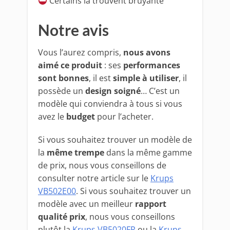
Certains la trouvent bruyante
Notre avis
Vous l’aurez compris,
nous avons
aimé ce produit
: ses
performances
sont bonnes
, il est
simple à utiliser
, il
possède un
design soigné
… C’est un
modèle qui conviendra à tous si vous
avez le
budget
pour l’acheter.
Si vous souhaitez trouver un modèle de
la
même trempe
dans la même gamme
de prix, nous vous conseillons de
consulter notre article sur le
Krups
VB502E00
. Si vous souhaitez trouver un
modèle avec un meilleur
rapport
qualité prix
, nous vous conseillons
plutôt la
Krups VB5020FR
ou la
Krups