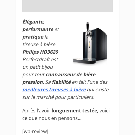
Élégante
,
performante
et
pratique
la
tireuse à bière
Philips HD3620
Perfectdraft est
un petit bijou
pour tout
connaisseur de bière
pression
. Sa
fiabilité
en fait l’une des
meilleures tireuses à bière
qui existe
sur le marché pour particuliers.
Après l’avoir
longuement testée
, voici
ce que nous en pensons…
[wp-review]