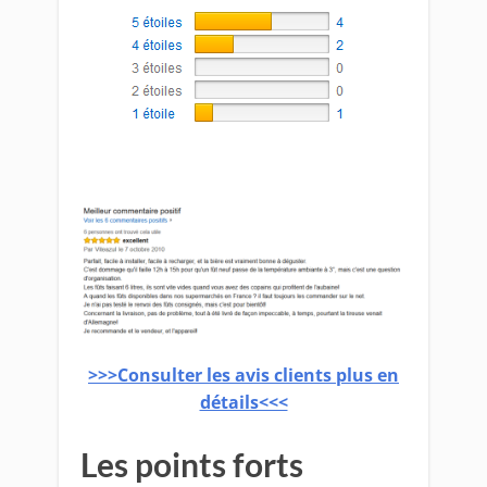
>>>Consulter les avis clients plus en
détails<<<
Les points forts