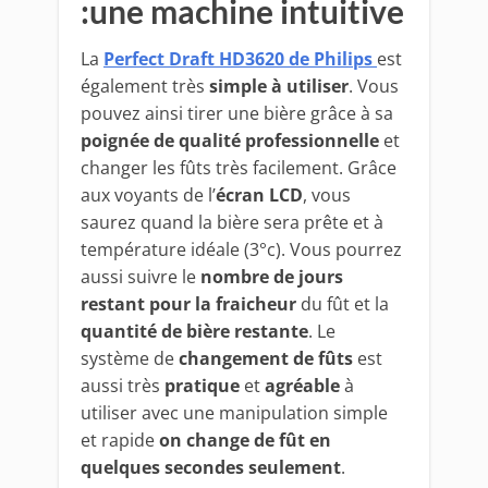
:une machine intuitive
La
Perfect Draft HD3620 de Philips
est
également très
simple à utiliser
. Vous
pouvez ainsi tirer une bière grâce à sa
poignée de qualité professionnelle
et
changer les fûts très facilement. Grâce
aux voyants de l’
écran LCD
, vous
saurez quand la bière sera prête et à
température idéale (3°c). Vous pourrez
aussi suivre le
nombre de jours
restant pour la fraicheur
du fût et la
quantité de bière restante
. Le
système de
changement de fûts
est
aussi très
pratique
et
agréable
à
utiliser avec une manipulation simple
et rapide
on change de fût en
quelques secondes seulement
.