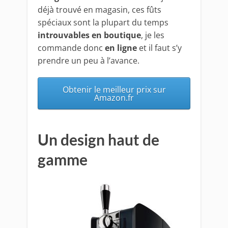
déjà trouvé en magasin, ces fûts
spéciaux sont la plupart du temps
introuvables en boutique
, je les
commande donc
en ligne
et il faut s’y
prendre un peu à l’avance.
Obtenir le meilleur prix sur
Amazon.fr
Un design haut de
gamme