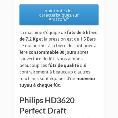
Voir toutes les
caractéristiques sur
Amazon.fr
La machine s’équipe de
fûts de 6 litres
de 7.2 Kg
et la pression est de 1,5 Bars
ce qui permet à la bière de continuer à
être
consommable 30 jours
après
l’ouverture du fût. Nous aimons
beaucoup ces
fûts de qualité
qui
contrairement à beaucoup d’autres
machines sont équipés d’un
nouveau
tuyau à chaque fût
.
Philips HD3620
Perfect Draft