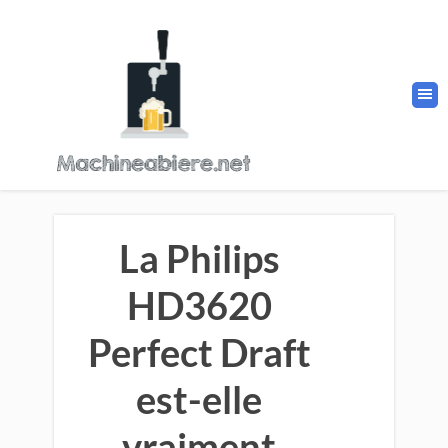
La Philips
HD3620
Perfect Draft
est-elle
vraiment