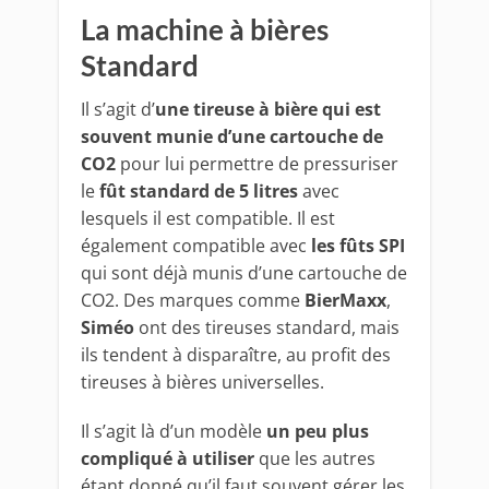
La machine à bières
Standard
Il s’agit d’
une tireuse à bière qui est
souvent munie d’une cartouche de
CO2
pour lui permettre de pressuriser
le
fût standard de 5 litres
avec
lesquels il est compatible. Il est
également compatible avec
les fûts SPI
qui sont déjà munis d’une cartouche de
CO2. Des marques comme
BierMaxx
,
Siméo
ont des tireuses standard, mais
ils tendent à disparaître, au profit des
tireuses à bières universelles.
Il s’agit là d’un modèle
un peu plus
compliqué à utiliser
que les autres
étant donné qu’il faut souvent gérer les