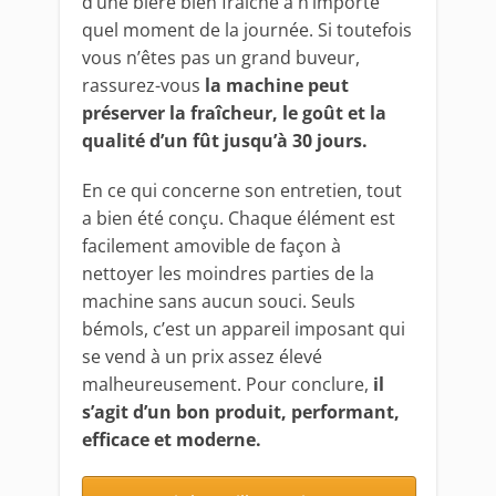
d’une bière bien fraîche à n’importe
quel moment de la journée. Si toutefois
vous n’êtes pas un grand buveur,
rassurez-vous
la machine peut
préserver la fraîcheur, le goût et la
qualité d’un fût jusqu’à 30 jours.
En ce qui concerne son entretien, tout
a bien été conçu. Chaque élément est
facilement amovible de façon à
nettoyer les moindres parties de la
machine sans aucun souci. Seuls
bémols, c’est un appareil imposant qui
se vend à un prix assez élevé
malheureusement. Pour conclure,
il
s’agit d’un bon produit, performant,
efficace et moderne.