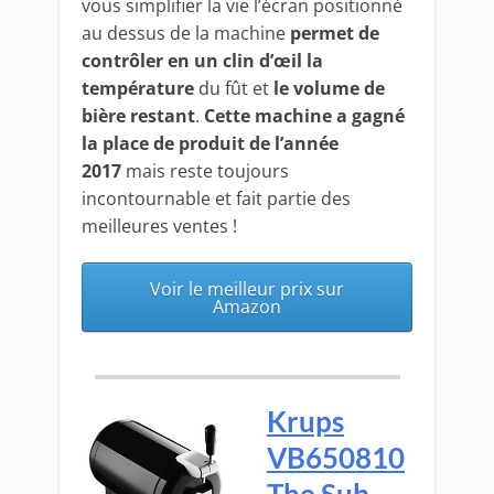
vous simplifier la vie l’écran positionné
au dessus de la machine
permet de
contrôler en un clin d’œil la
température
du fût et
le volume de
bière restant
.
Cette machine a gagné
la place de produit de l’année
2017
mais reste toujours
incontournable et fait partie des
meilleures ventes !
Voir le meilleur prix sur
Amazon
Krups
VB650810
The Sub