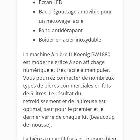
Ecran LED
Bac d’égouttage amovible pour
un nettoyage facile
Fond antidérapant
Boîtier en acier inoxydable
La machine à bière H.Koenig BW1880
est moderne grâce à son affichage
numérique et très facile à manipuler.
Vous pourrez connecter de nombreux
types de bières commerciales en fûts
de 5 litres. Le résultat du
refroidissement et de la tireuse est
optimal, sauf pour le premier et le
dernier verre de chaque fût (beaucoup
de mousse).
La bière a un goût frais et toujours bien