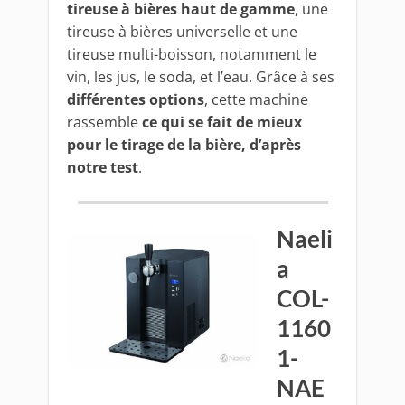
tireuse à bières haut de gamme
, une
tireuse à bières universelle et une
tireuse multi-boisson, notamment le
vin, les jus, le soda, et l’eau. Grâce à ses
différentes options
, cette machine
rassemble
ce qui se fait de mieux
pour le tirage de la bière, d’après
notre test
.
Naeli
a
COL-
1160
1-
NAE