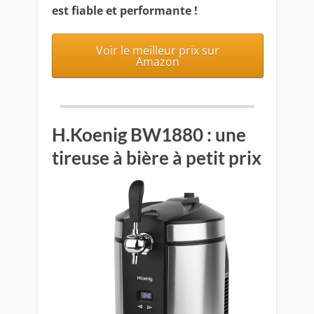
est fiable et performante !
Voir le meilleur prix sur
Amazon
H.Koenig BW1880 : une
tireuse à bière à petit prix