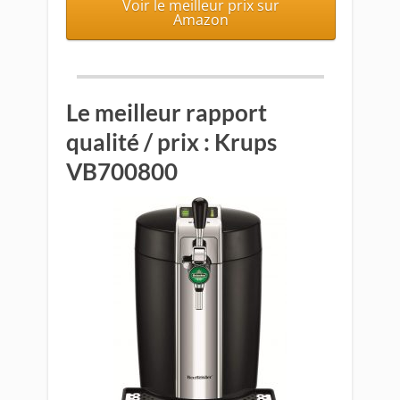
Voir le meilleur prix sur
Amazon
Le meilleur rapport
qualité / prix : Krups
VB700800