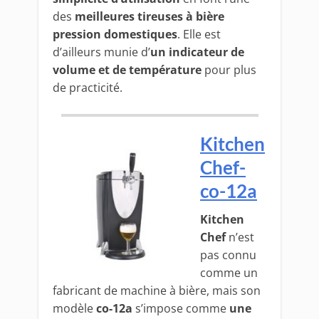
des
meilleures tireuses à bière
pression domestiques
. Elle est
d’ailleurs munie d’
un indicateur de
volume et de température
pour plus
de practicité.
Kitchen
Chef-
co-12a
Kitchen
Chef
n’est
pas connu
comme un
fabricant de machine à bière, mais son
modèle
co-12a
s’impose comme
une