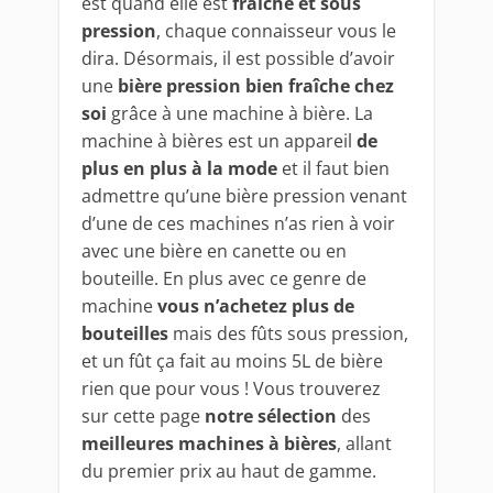
est quand elle est
fraîche et sous
pression
, chaque connaisseur vous le
dira. Désormais, il est possible d’avoir
une
bière pression bien fraîche chez
soi
grâce à une machine à bière. La
machine à bières est un appareil
de
plus en plus à la mode
et il faut bien
admettre qu’une bière pression venant
d’une de ces machines n’as rien à voir
avec une bière en canette ou en
bouteille. En plus avec ce genre de
machine
vous n’achetez plus de
bouteilles
mais des fûts sous pression,
et un fût ça fait au moins 5L de bière
rien que pour vous ! Vous trouverez
sur cette page
notre sélection
des
meilleures machines à bières
, allant
du premier prix au haut de gamme.