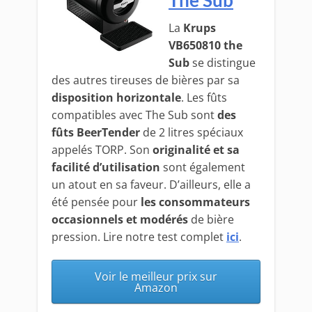
La
Krups
VB650810 the
Sub
se distingue
des autres tireuses de bières par sa
disposition horizontale
. Les fûts
compatibles avec The Sub sont
des
fûts BeerTender
de 2 litres spéciaux
appelés TORP. Son
originalité et sa
facilité d’utilisation
sont également
un atout en sa faveur. D’ailleurs, elle a
été pensée pour
les consommateurs
occasionnels et modérés
de bière
pression. Lire notre test complet
ici
.
Voir le meilleur prix sur
Amazon