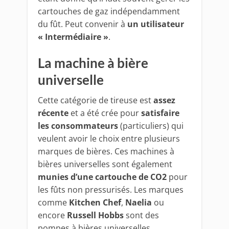
cartouches de gaz indépendamment
du fût. Peut convenir à
un utilisateur
« Intermédiaire »
.
La machine à bière
universelle
Cette catégorie de tireuse est
assez
récente
et a été crée pour
satisfaire
les consommateurs
(particuliers) qui
veulent avoir le choix entre plusieurs
marques de bières. Ces machines à
bières universelles sont également
munies d’une cartouche de CO2
pour
les fûts non pressurisés. Les marques
comme
Kitchen Chef
,
Naelia
ou
encore
Russell Hobbs
sont des
pompes à bières universelles.