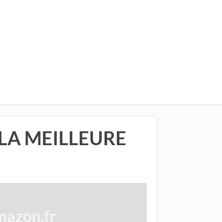
 LA MEILLEURE
azon.fr