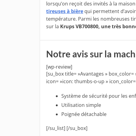
lorsqu’on reçoit des invités à la maison 
tireuses à bière
qui permettent d’avoir
température. Parmi les nombreuses tire
sur la
Krups VB700800, une très bonn
Notre avis sur la mac
[wp-review]
[su_box title= »Avantages » box_color= 
icon= »icon: thumbs-o-up » icon_color=
Système de sécurité pour les en
Utilisation simple
Poignée détachable
[/su_list] [/su_box]