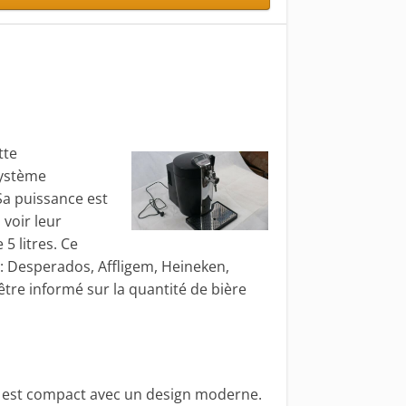
tte
système
Sa puissance est
voir leur
5 litres. Ce
 Desperados, Affligem, Heineken,
être informé sur la quantité de bière
 est compact avec un design moderne.