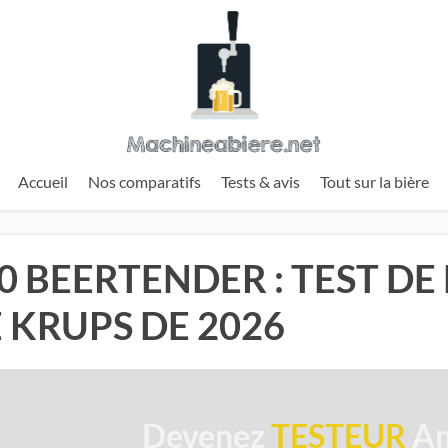
Accueil
Nos comparatifs
Tests & avis
Tout sur la bière
 BEERTENDER : TEST DE
E KRUPS DE 2026
Devenez
TESTEUR
Am