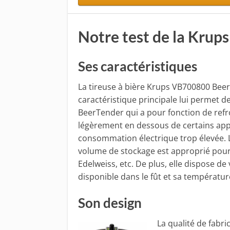
Notre test de la Kru
Ses caractéristiques
La tireuse à bière Krups VB700800 Bee
caractéristique principale lui permet d
BeerTender qui a pour fonction de refro
légèrement en dessous de certains appa
consommation électrique trop élevée. L
volume de stockage est approprié pour
Edelweiss, etc. De plus, elle dispose d
disponible dans le fût et sa températur
Son design
La qualité de fabr