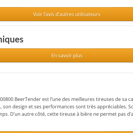
Voir l’avis d’autres utilisateurs
niques
En savoir plus
00800 BeerTender est l’une des meilleures tireuses de sa ca
, son design et ses performances sont très appréciables. Son
. D’un autre côté, cette tireuse à bière ne permet pas d’av