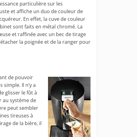
issance particulière sur les
ste et affiche un duo de couleur de
uéreur. En effet, la cuve de couleur
obinet sont faits en métal chromé. La
use et raffinée avec un bec de tirage
détacher la poignée et de la ranger pour
vant de pouvoir
 simple. Il n’y a
e glisser le fût à
ier au système de
ière peut sembler
ines tireuses à
age de la bière, il