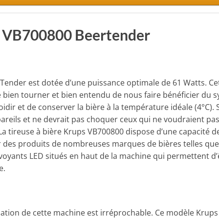
ps VB700800 Beertender
rTender est dotée d’une puissance optimale de 61 Watts.
Ce
e bien tourner et bien entendu de nous faire bénéficier du 
idir et de conserver la bière à la température idéale (4°C). 
reils et ne devrait pas choquer ceux qui ne voudraient pas 
a tireuse à bière Krups VB700800 dispose d’une capacité de 
 des produits de nombreuses marques de bières telles que:
e voyants LED situés en haut de la machine qui permettent d’
e.
ication de cette machine est irréprochable.
Ce modèle Krups