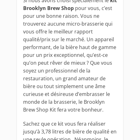
Si nous avons choisi spécialement le
kit
Brooklyn Brew Shop
pour vous, c’est
pour une bonne raison. Vous ne
trouverez aucune micro-brasserie qui
vous offre le meilleur rapport
qualité/prix sur le marché. Un appareil
performant, de la bière haut de gamme
pour un prix exceptionnel, qu’est-ce
qu’on peut rêver de mieux ? Que vous
soyez un professionnel de la
restauration, un grand amateur de
bière ou tout simplement une âme
curieuse et désireuse d’embrasser le
monde de la brasserie, le Brooklyn
Brew Shop Kit fera votre bonheur.
Sachez que ce kit vous fera réaliser
jusqu’à 3,78 litres de bière de qualité en
une seule opération. Néanmoins, le