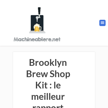
Brooklyn
Brew Shop
Kit : le
meilleur
rapport