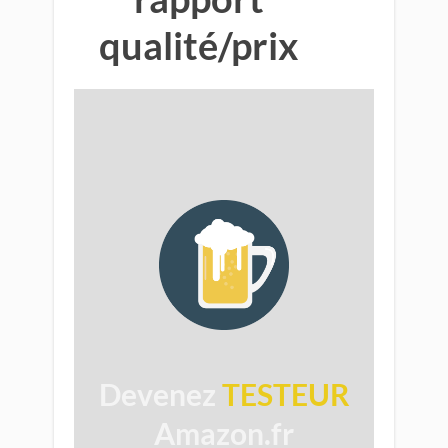
qualité/prix
​
Devenez
TESTEUR
Amazon.fr