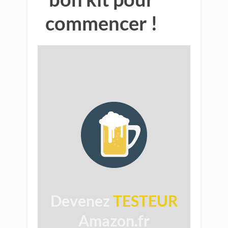
commencer !
​
Devenez
TESTEUR
Amazon.fr