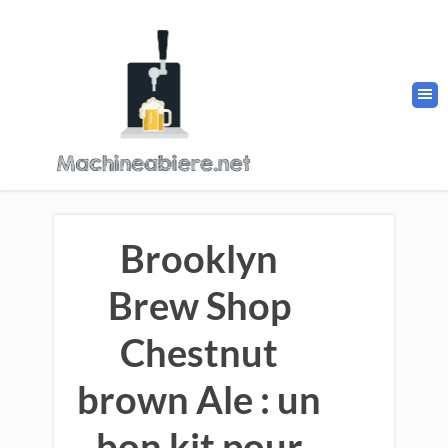
Brooklyn
Brew Shop
Chestnut
brown Ale : un
bon kit pour