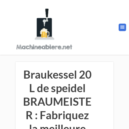
Braukessel 20
L de speidel
BRAUMEISTE
R : Fabriquez
la meilleure