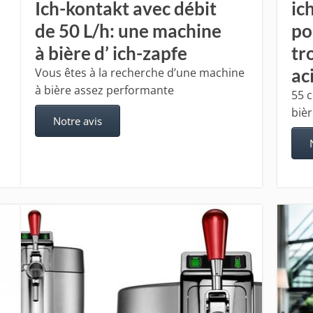
Ich-kontakt avec débit
ic
de 50 L/h: une machine
po
à bière d’ ich-zapfe
tr
Vous êtes à la recherche d’une machine
ac
à bière assez performante
55 
bièr
Notre avis