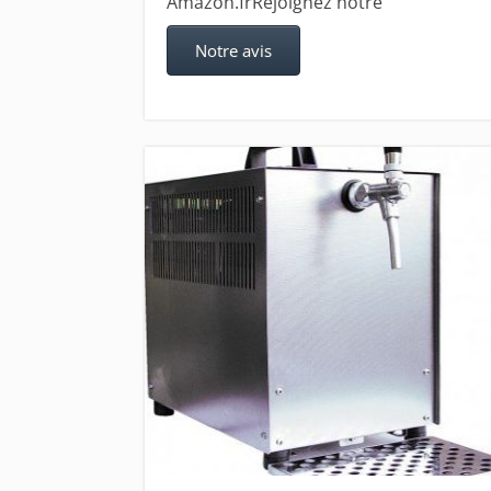
Amazon.frRejoignez notre
Notre avis