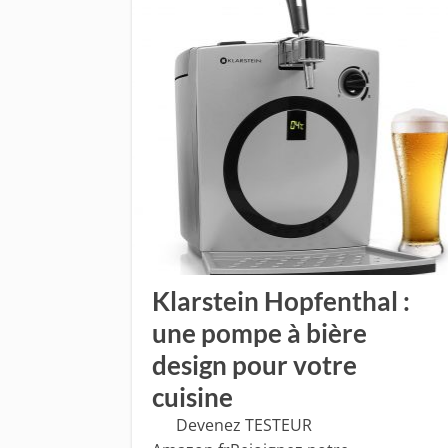
Klarstein Hopfenthal :
une pompe à bière
design pour votre
cuisine
​Devenez TESTEUR