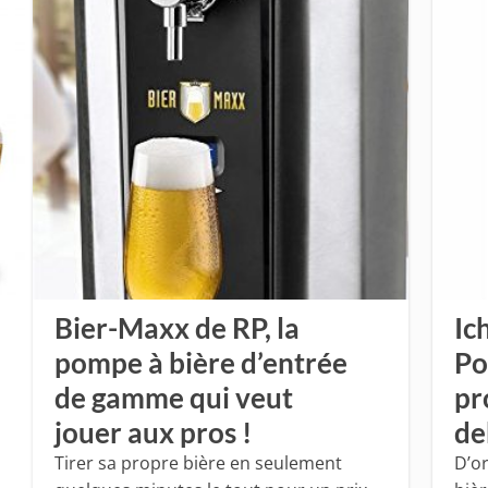
Bier-Maxx de RP, la
Ic
pompe à bière d’entrée
Po
de gamme qui veut
pr
jouer aux pros !
de
Tirer sa propre bière en seulement
D’o