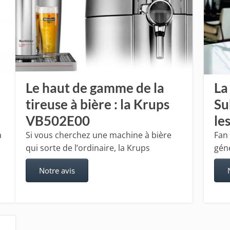
Le haut de gamme de la
La
tireuse à bière : la Krups
Su
VB502E00
le
a
Si vous cherchez une machine à bière
Fan 
qui sorte de l’ordinaire, la Krups
gén
Notre avis