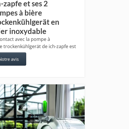
h-zapfe et ses 2
mpes à bière
ockenkühlgerät en
ier inoxydable
contact avec la pompe à
e trockenkühlgerät de ich-zapfe est
Notre avis