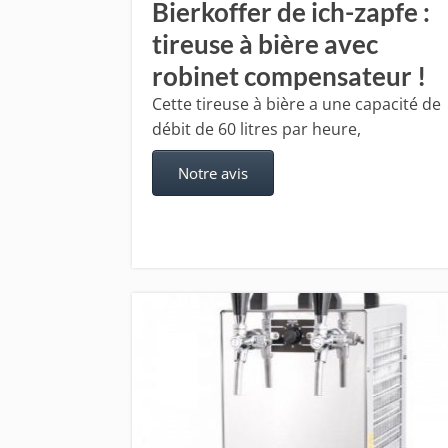
Bierkoffer de ich-zapfe :
tireuse à bière avec
robinet compensateur !
Cette tireuse à bière a une capacité de
débit de 60 litres par heure,
Notre avis